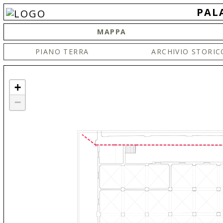
PALA
MAPPA
PIANO TERRA
ARCHIVIO STORIC
+
−